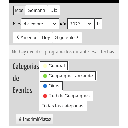
Mes
Semana
Día
Mes
Año
Anterior
Hoy
Siguiente
No hay eventos programados durante esas fechas.
Categorías
General
Geoparque Lanzarote
de
Otros
Eventos
Red de Geoparques
Todas las categorías
Imprimir
Vistas