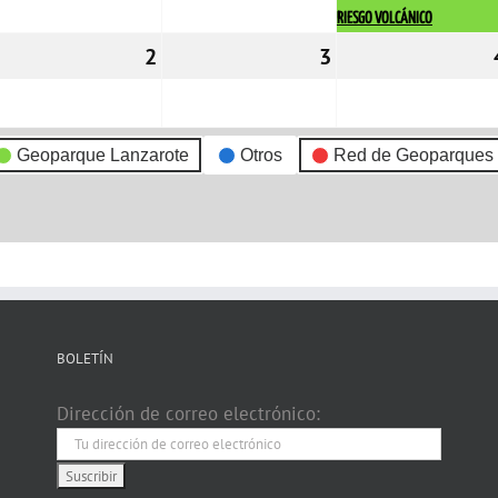
RIESGO VOLCÁNICO
1/11/2022
2
02/11/2022
3
03/11/2022
Geoparque Lanzarote
Otros
Red de Geoparques
BOLETÍN
Dirección de correo electrónico: