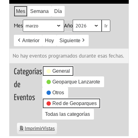
Mes
Semana
Día
Mes
Año
Anterior
Hoy
Siguiente
No hay eventos programados durante esas fechas.
Categorías
General
Geoparque Lanzarote
de
Otros
Eventos
Red de Geoparques
Todas las categorías
Imprimir
Vistas