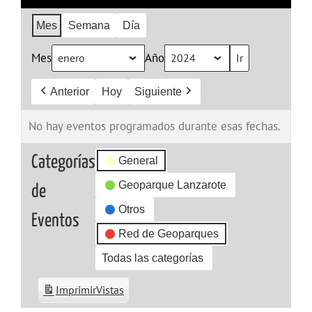
Mes
Semana
Día
Mes
Año
Anterior
Hoy
Siguiente
No hay eventos programados durante esas fechas.
Categorías
General
Geoparque Lanzarote
de
Otros
Eventos
Red de Geoparques
Todas las categorías
Imprimir
Vistas