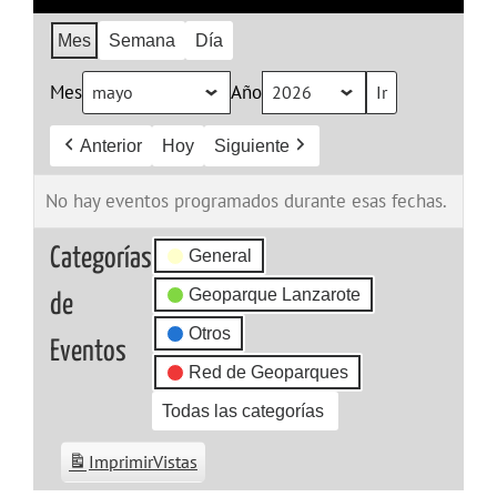
Mes
Semana
Día
Mes
Año
Anterior
Hoy
Siguiente
No hay eventos programados durante esas fechas.
Categorías
General
Geoparque Lanzarote
de
Otros
Eventos
Red de Geoparques
Todas las categorías
Imprimir
Vistas