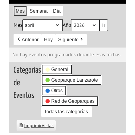
Mes
Semana
Día
Mes
Año
Anterior
Hoy
Siguiente
No hay eventos programados durante esas fechas.
Categorías
General
Geoparque Lanzarote
de
Otros
Eventos
Red de Geoparques
Todas las categorías
Imprimir
Vistas