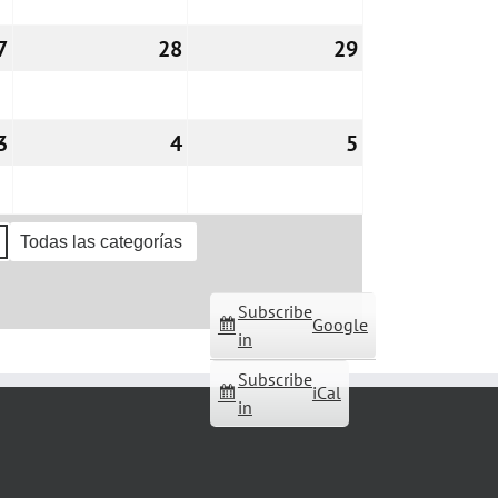
7
27/03/2026
28
28/03/2026
29
29/03/2026
3
03/04/2026
4
04/04/2026
5
05/04/2026
Todas las categorías
Subscribe
Google
in
Subscribe
iCal
in