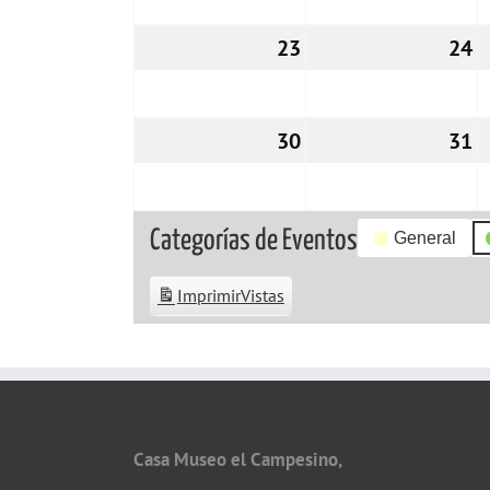
23
23/03/2026
24
2
30
30/03/2026
31
3
Categorías de Eventos
General
Imprimir
Vistas
Casa Museo el Campesino,