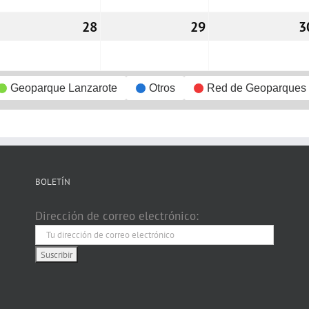
7/12/2022
28
28/12/2022
29
29/12/2022
3
Geoparque Lanzarote
Otros
Red de Geoparques
BOLETÍN
Dirección de correo electrónico: