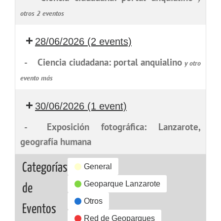
otros 2 eventos
28/06/2026
(2 events)
-
Ciencia ciudadana: portal anquialino
y otro
evento más
30/06/2026
(1 event)
-
Exposición fotográfica: Lanzarote,
geografía humana
Categorías
General
Geoparque Lanzarote
de
Otros
Eventos
Red de Geoparques