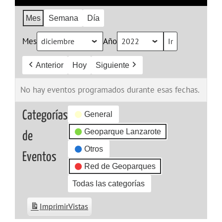
Mes
Semana
Día
Mes
Año
Anterior
Hoy
Siguiente
No hay eventos programados durante esas fechas.
Categorías
General
Geoparque Lanzarote
de
Otros
Eventos
Red de Geoparques
Todas las categorías
Imprimir
Vistas