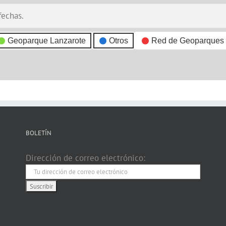
fechas.
Geoparque Lanzarote
Otros
Red de Geoparques
BOLETÍN
Dirección de correo electrónico: