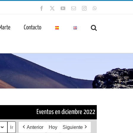
Facebook
X
YouTube
Correo
Instagram
WhatsApp
electrónico
 Marte
Contacto
Eventos en diciembre 2022
Anterior
Hoy
Siguiente