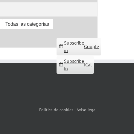
Todas las categorías
Subscribe
Google
in
Subscribe
iCal
in
Política de cookies
|
Aviso legal.