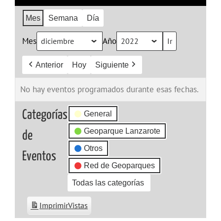
Mes
Semana
Día
Mes
Año
Anterior
Hoy
Siguiente
No hay eventos programados durante esas fechas.
Categorías
General
Geoparque Lanzarote
de
Otros
Eventos
Red de Geoparques
Todas las categorías
Imprimir
Vistas