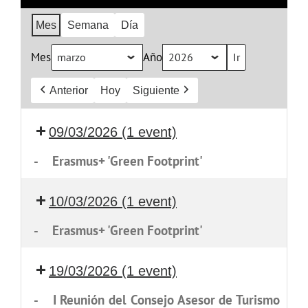
Mes
Semana
Día
Mes
Año
Anterior
Hoy
Siguiente
09/03/2026
(1 event)
-
Erasmus+ 'Green Footprint'
10/03/2026
(1 event)
-
Erasmus+ 'Green Footprint'
19/03/2026
(1 event)
-
I Reunión del Consejo Asesor de Turismo