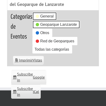
del Geoparque de Lanzarote
Categorías
General
Geoparque Lanzarote
de
Otros
Eventos
Red de Geoparques
Todas las categorías
Imprimir
Vistas
Subscribe
Google
in
Subscribe
iCal
in