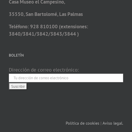
Casa Museo el Campesino,
35550, San Bartolomé, Las Palmas
Teléfono: 928 810100 (extensiones:
3840/3841/3842/3843/3844 )
BOLETÍN
Dirección de correo electrónico:
Política de cookies
|
Aviso legal.