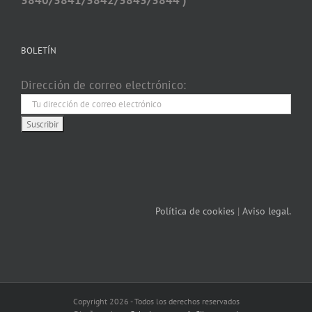
3840/3841/3842/3843/3844 )
BOLETÍN
Dirección de correo electrónico:
Política de cookies
|
Aviso legal.
Copyright 2026 - Todos los derechos reservados