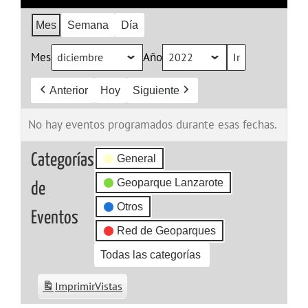
Mes
Semana
Día
Mes
Año
Anterior
Hoy
Siguiente
No hay eventos programados durante esas fechas.
Categorías
General
Geoparque Lanzarote
de
Otros
Eventos
Red de Geoparques
Todas las categorías
Imprimir
Vistas