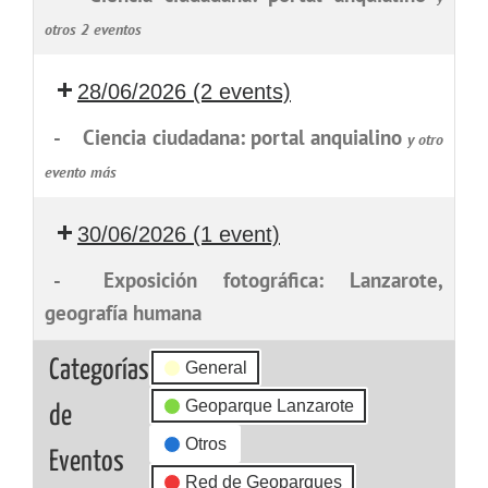
otros 2 eventos
28/06/2026
(2 events)
-
Ciencia ciudadana: portal anquialino
y otro
evento más
30/06/2026
(1 event)
-
Exposición fotográfica: Lanzarote,
geografía humana
Categorías
General
Geoparque Lanzarote
de
Otros
Eventos
Red de Geoparques