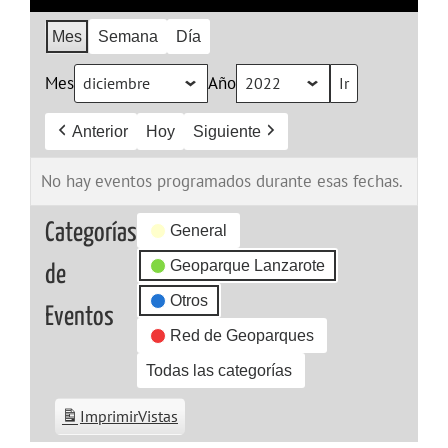
Mes
Semana
Día
Mes
Año
Anterior
Hoy
Siguiente
No hay eventos programados durante esas fechas.
Categorías
General
Geoparque Lanzarote
de
Otros
Eventos
Red de Geoparques
Todas las categorías
Imprimir
Vistas