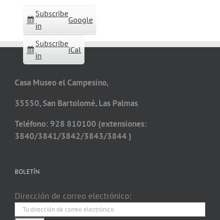
Subscribe
Google
in
Subscribe
iCal
in
Casa Museo el Campesino,
35550, San Bartolomé, Las Palmas
Teléfono: 928 810100 (extensiones:
3840/3841/3842/3843/3844 )
BOLETÍN
Dirección de correo electrónico: