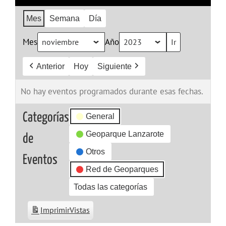
Mes
Semana
Día
Mes
Año
Anterior
Hoy
Siguiente
No hay eventos programados durante esas fechas.
Categorías
General
Geoparque Lanzarote
de
Otros
Eventos
Red de Geoparques
Todas las categorías
Imprimir
Vistas