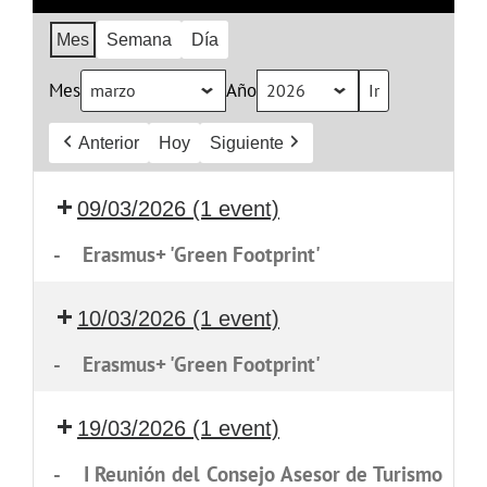
Mes
Semana
Día
Mes
Año
Anterior
Hoy
Siguiente
09/03/2026
(1 event)
-
Erasmus+ 'Green Footprint'
10/03/2026
(1 event)
-
Erasmus+ 'Green Footprint'
19/03/2026
(1 event)
-
I Reunión del Consejo Asesor de Turismo