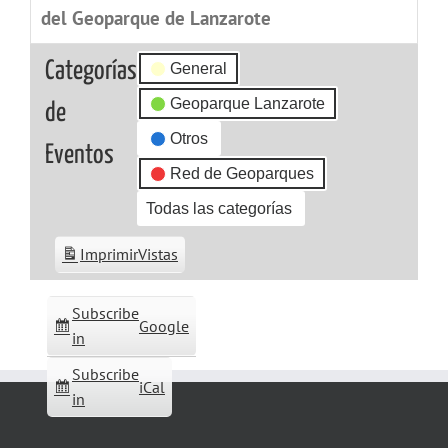
del Geoparque de Lanzarote
Categorías
General
Geoparque Lanzarote
de
Otros
Eventos
Red de Geoparques
Todas las categorías
Imprimir
Vistas
Subscribe
Google
in
Subscribe
iCal
in