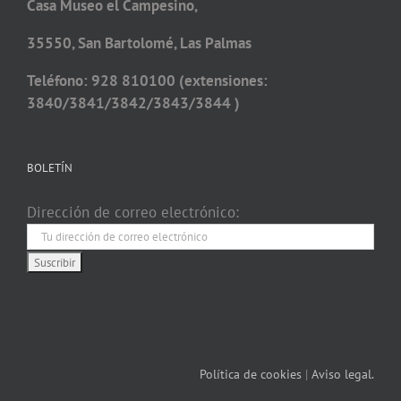
Casa Museo el Campesino,
35550, San Bartolomé, Las Palmas
Teléfono: 928 810100 (extensiones:
3840/3841/3842/3843/3844 )
BOLETÍN
Dirección de correo electrónico:
Política de cookies
|
Aviso legal.