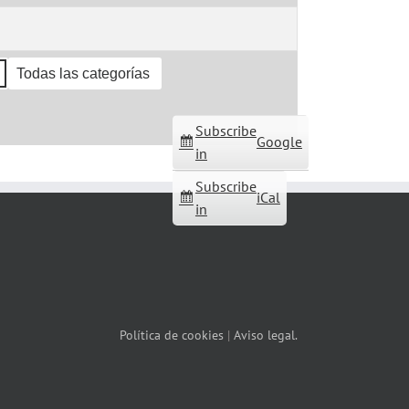
Todas las categorías
Subscribe
Google
in
Subscribe
iCal
in
Política de cookies
|
Aviso legal.