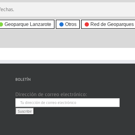
fechas.
Geoparque Lanzarote
Otros
Red de Geoparques
BOLETÍN
Dirección de correo electrónico: