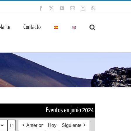
Facebook
X
YouTube
Correo
Instagram
WhatsApp
electrónico
 Marte
Contacto
Eventos en junio 2024
Anterior
Hoy
Siguiente