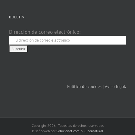
BOLETÍN
Dirección de correo electrónico:
Política de cookies
|
Aviso legal.
Copyright 2026 - Todos los derechos reservados
Diseño web por
Solucionet.com
&
Cibernatural