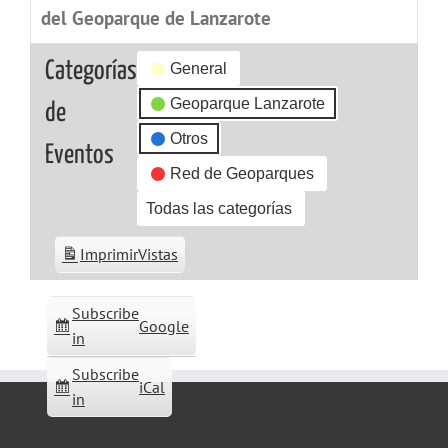
del Geoparque de Lanzarote
Categorías
General
Geoparque Lanzarote
de
Otros
Eventos
Red de Geoparques
Todas las categorías
Imprimir
Vistas
Subscribe
Google
in
Subscribe
iCal
in