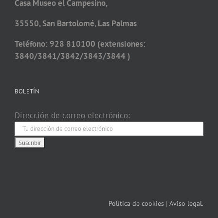
Casa Museo el Campesino,
35550, San Bartolomé, Las Palmas
Teléfono: 928 810100 (extensiones:
3840/3841/3842/3843/3844 )
BOLETÍN
Dirección de correo electrónico:
Política de cookies
|
Aviso legal.