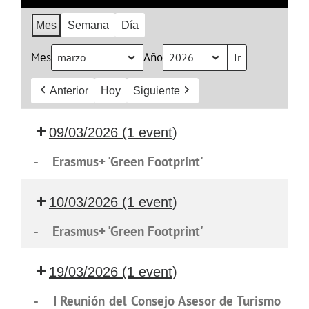
Mes
Semana
Día
Mes
Año
Anterior
Hoy
Siguiente
09/03/2026
(1 event)
-
Erasmus+ 'Green Footprint'
10/03/2026
(1 event)
-
Erasmus+ 'Green Footprint'
19/03/2026
(1 event)
-
I Reunión del Consejo Asesor de Turismo