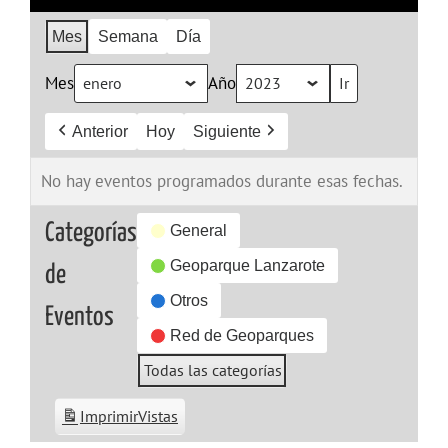
Mes
Semana
Día
Mes
Año
Anterior
Hoy
Siguiente
No hay eventos programados durante esas fechas.
Categorías
General
Geoparque Lanzarote
de
Otros
Eventos
Red de Geoparques
Todas las categorías
Imprimir
Vistas