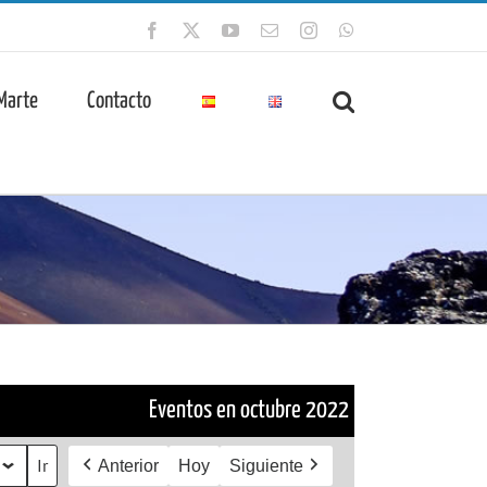
Facebook
X
YouTube
Correo
Instagram
WhatsApp
electrónico
 Marte
Contacto
Eventos en octubre 2022
Anterior
Hoy
Siguiente