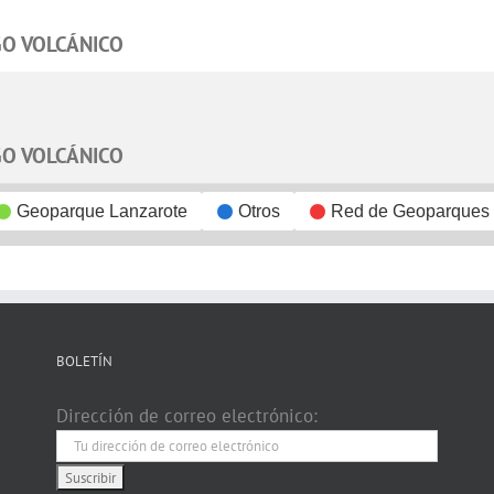
GO VOLCÁNICO
GO VOLCÁNICO
Geoparque Lanzarote
Otros
Red de Geoparques
BOLETÍN
Dirección de correo electrónico: