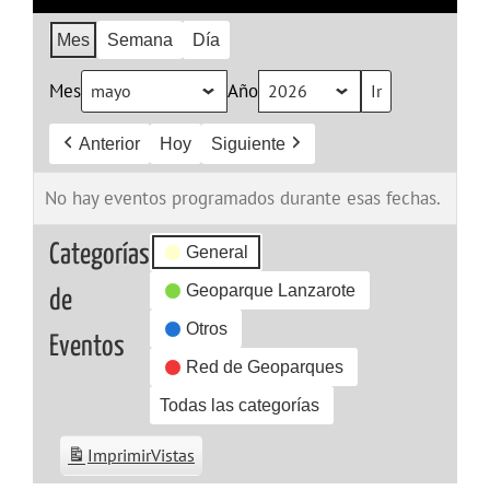
Mes
Semana
Día
Mes
Año
Anterior
Hoy
Siguiente
No hay eventos programados durante esas fechas.
Categorías
General
Geoparque Lanzarote
de
Otros
Eventos
Red de Geoparques
Todas las categorías
Imprimir
Vistas