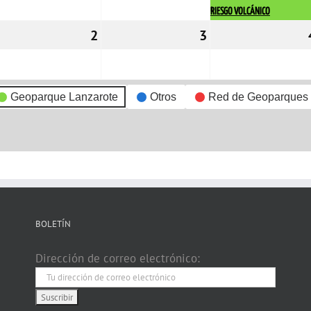
RIESGO VOLCÁNICO
1/11/2022
2
02/11/2022
3
03/11/2022
Geoparque Lanzarote
Otros
Red de Geoparques
BOLETÍN
Dirección de correo electrónico: