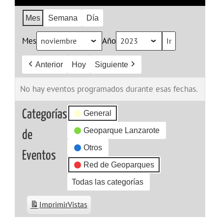
Mes
Semana
Día
Mes
Año
Anterior
Hoy
Siguiente
No hay eventos programados durante esas fechas.
Categorías
General
Geoparque Lanzarote
de
Otros
Eventos
Red de Geoparques
Todas las categorías
Imprimir
Vistas