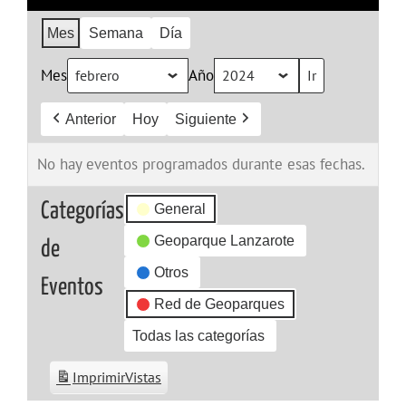
Mes
Semana
Día
Mes
Año
Anterior
Hoy
Siguiente
No hay eventos programados durante esas fechas.
Categorías
General
Geoparque Lanzarote
de
Otros
Eventos
Red de Geoparques
Todas las categorías
Imprimir
Vistas