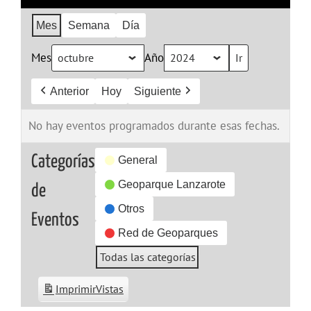
Mes
Semana
Día
Mes
Año
Anterior
Hoy
Siguiente
No hay eventos programados durante esas fechas.
Categorías
General
Geoparque Lanzarote
de
Otros
Eventos
Red de Geoparques
Todas las categorías
Imprimir
Vistas