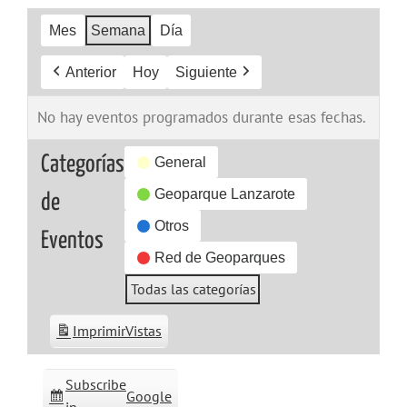
Mes
Semana
Día
Anterior
Hoy
Siguiente
No hay eventos programados durante esas fechas.
Categorías
General
Geoparque Lanzarote
de
Otros
Eventos
Red de Geoparques
Todas las categorías
Imprimir
Vistas
Subscribe
Google