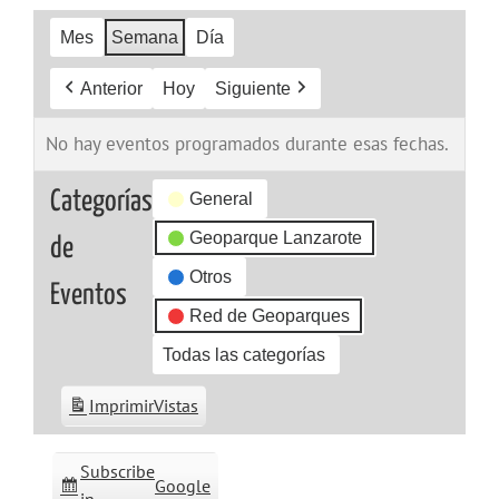
Mes
Semana
Día
Anterior
Hoy
Siguiente
No hay eventos programados durante esas fechas.
Categorías
General
Geoparque Lanzarote
de
Otros
Eventos
Red de Geoparques
Todas las categorías
Imprimir
Vistas
Subscribe
Google