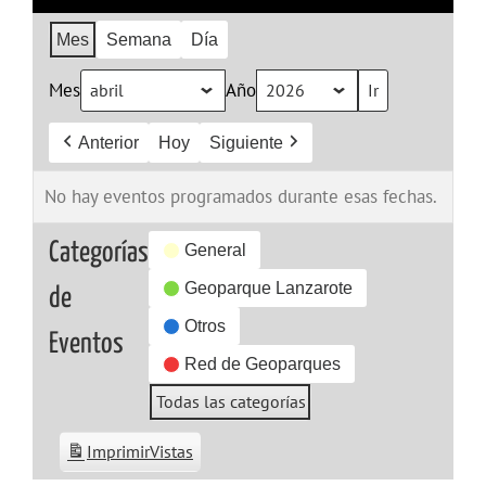
Mes
Semana
Día
Mes
Año
Anterior
Hoy
Siguiente
No hay eventos programados durante esas fechas.
Categorías
General
Geoparque Lanzarote
de
Otros
Eventos
Red de Geoparques
Todas las categorías
Imprimir
Vistas