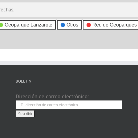
fechas.
Geoparque Lanzarote
Otros
Red de Geoparques
BOLETÍN
Dirección de correo electrónico: