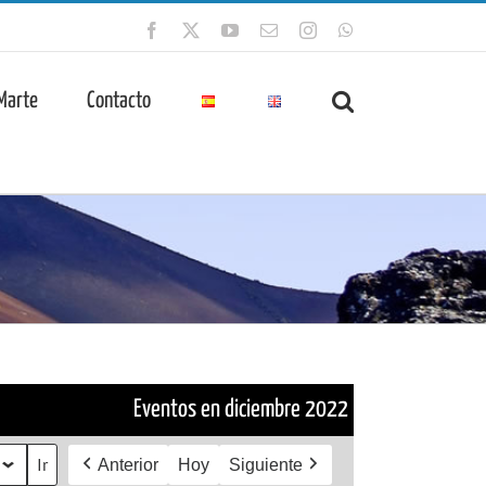
Facebook
X
YouTube
Correo
Instagram
WhatsApp
electrónico
 Marte
Contacto
Eventos en diciembre 2022
Anterior
Hoy
Siguiente