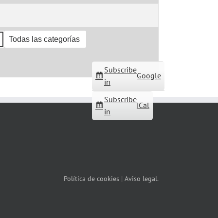
Todas las categorías
Subscribe
Google
in
Subscribe
iCal
in
Política de cookies
|
Aviso legal.