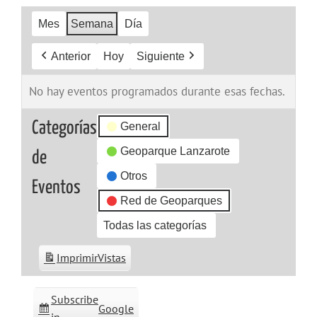
Mes
Semana
Día
Anterior
Hoy
Siguiente
No hay eventos programados durante esas fechas.
Categorías
General
Geoparque Lanzarote
de
Otros
Eventos
Red de Geoparques
Todas las categorías
Imprimir
Vistas
Subscribe
Google