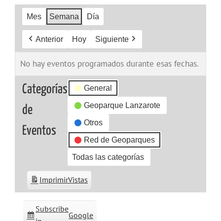
Mes
Semana
Día
Anterior
Hoy
Siguiente
No hay eventos programados durante esas fechas.
Categorías
General
Geoparque Lanzarote
de
Otros
Eventos
Red de Geoparques
Todas las categorías
Imprimir
Vistas
Subscribe
Google