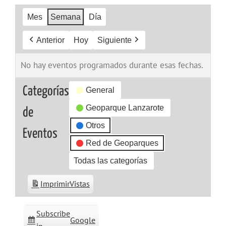
Mes
Semana
Día
Anterior
Hoy
Siguiente
No hay eventos programados durante esas fechas.
Categorías
General
Geoparque Lanzarote
de
Otros
Eventos
Red de Geoparques
Todas las categorías
Imprimir
Vistas
Subscribe
Google