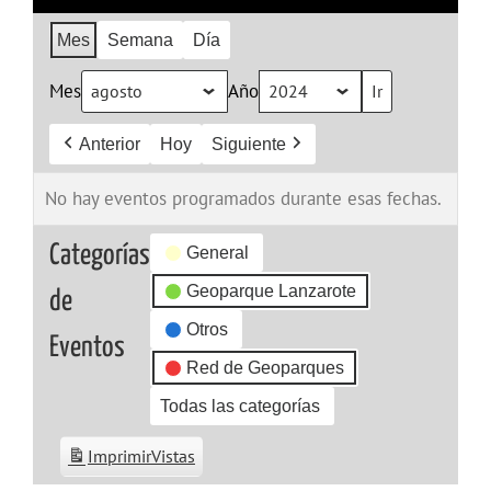
Mes
Semana
Día
Mes
Año
Anterior
Hoy
Siguiente
No hay eventos programados durante esas fechas.
Categorías
General
Geoparque Lanzarote
de
Otros
Eventos
Red de Geoparques
Todas las categorías
Imprimir
Vistas