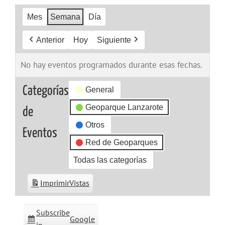
Mes
Semana
Día
Anterior
Hoy
Siguiente
No hay eventos programados durante esas fechas.
Categorías
General
Geoparque Lanzarote
de
Otros
Eventos
Red de Geoparques
Todas las categorías
Imprimir
Vistas
Subscribe
Google