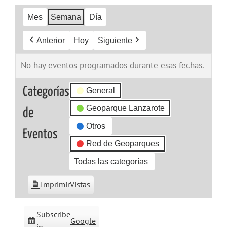
Mes
Semana
Día
Anterior
Hoy
Siguiente
No hay eventos programados durante esas fechas.
Categorías
General
Geoparque Lanzarote
de
Otros
Eventos
Red de Geoparques
Todas las categorías
Imprimir
Vistas
Subscribe
Google