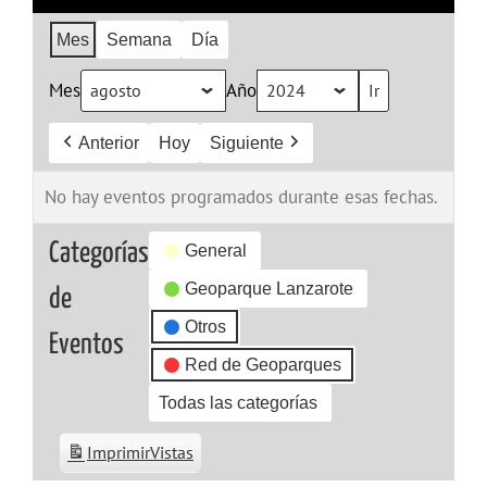
Mes
Semana
Día
Mes
Año
Anterior
Hoy
Siguiente
No hay eventos programados durante esas fechas.
Categorías
General
Geoparque Lanzarote
de
Otros
Eventos
Red de Geoparques
Todas las categorías
Imprimir
Vistas