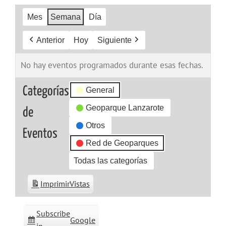
Mes
Semana
Día
Anterior
Hoy
Siguiente
No hay eventos programados durante esas fechas.
Categorías
General
Geoparque Lanzarote
de
Otros
Eventos
Red de Geoparques
Todas las categorías
Imprimir
Vistas
Subscribe
Google