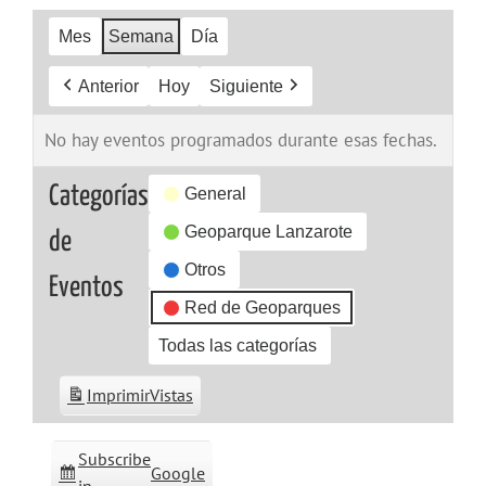
Mes
Semana
Día
Anterior
Hoy
Siguiente
No hay eventos programados durante esas fechas.
Categorías
General
Geoparque Lanzarote
de
Otros
Eventos
Red de Geoparques
Todas las categorías
Imprimir
Vistas
Subscribe
Google