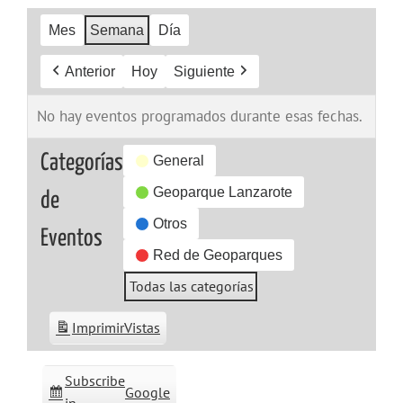
Mes
Semana
Día
Anterior
Hoy
Siguiente
No hay eventos programados durante esas fechas.
Categorías
General
Geoparque Lanzarote
de
Otros
Eventos
Red de Geoparques
Todas las categorías
Imprimir
Vistas
Subscribe
Google