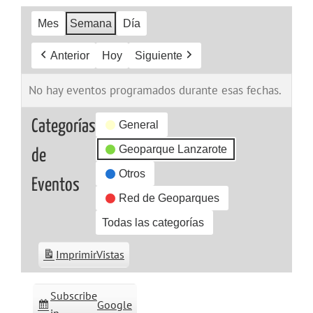
Mes
Semana
Día
Anterior
Hoy
Siguiente
No hay eventos programados durante esas fechas.
Categorías
General
Geoparque Lanzarote
de
Otros
Eventos
Red de Geoparques
Todas las categorías
Imprimir
Vistas
Subscribe
Google