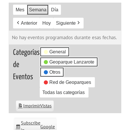
Mes
Semana
Día
Anterior
Hoy
Siguiente
No hay eventos programados durante esas fechas.
Categorías
General
Geoparque Lanzarote
de
Otros
Eventos
Red de Geoparques
Todas las categorías
Imprimir
Vistas
Subscribe
Google