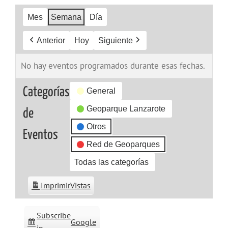
Mes
Semana
Día
Anterior
Hoy
Siguiente
No hay eventos programados durante esas fechas.
Categorías
General
Geoparque Lanzarote
de
Otros
Eventos
Red de Geoparques
Todas las categorías
Imprimir
Vistas
Subscribe
Google