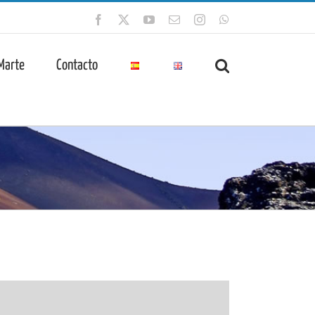
Facebook
X
YouTube
Correo
Instagram
WhatsApp
electrónico
 Marte
Contacto