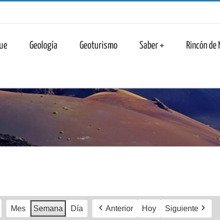
n
ue
Geología
Geoturismo
Saber +
Rincón de
Mes
Semana
Día
Anterior
Hoy
Siguiente