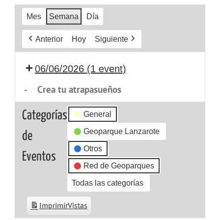
Mes
Semana
Día
Anterior
Hoy
Siguiente
06/06/2026
(1 event)
-
Crea tu atrapasueños
Categorías
General
Geoparque Lanzarote
de
Otros
Eventos
Red de Geoparques
Todas las categorías
Imprimir
Vistas