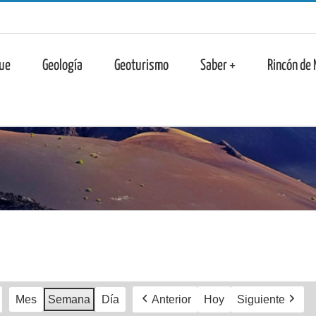
n
ue
Geología
Geoturismo
Saber +
Rincón de
Mes
Semana
Día
Anterior
Hoy
Siguiente