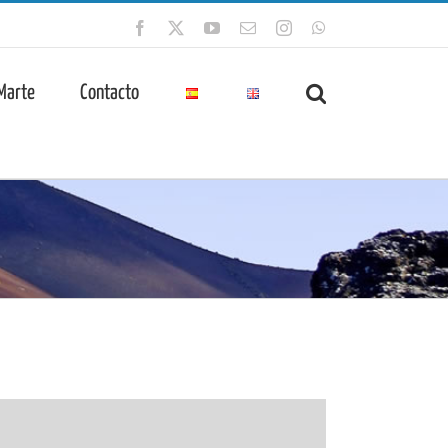
Facebook
X
YouTube
Correo
Instagram
WhatsApp
electrónico
 Marte
Contacto