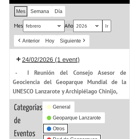
Mes
Semana
Día
Mes
Año
Anterior
Hoy
Siguiente
24/02/2026
(1 event)
-
I Reunión del Consejo Asesor de
Geociencia del Geoparque Mundial de la
UNESCO Lanzarote y Archipiélago Chinijo,
Categorías
General
Geoparque Lanzarote
de
Otros
Eventos